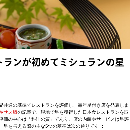
トランが初めてミシュランの星
界共通の基準でレストランを評価し、毎年星付き店を発表しま
キサス版
の記事で、現地で星を獲得した日本食レストランを取
評価の中心は「料理の質」であり、店の内装やサービスは星評
。星を与える際の主な5つの基準は次の通りです ：