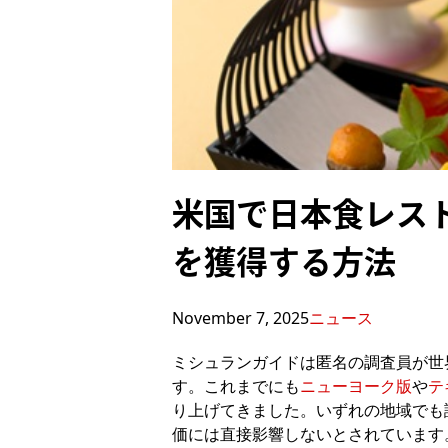
米国で日本食レス
を獲得する方法
November 7, 2025
ニュース
ミシュランガイドは匿名の調査員が世
す。これまでにも
ニューヨーク版
や
テ
り上げてきました。いずれの地域でも
価には直接影響しないとされています