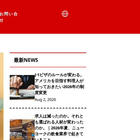
お問い合
せ
最新NEWS
J-1ビザのルールが変わる。
アメリカを目指す料理人が
知っておきたい2026年の制
度変更
Aug 2, 2026
求人は減ったのか。それと
も選ばれる人材が変わった
のか。｜2026年夏、ニュー
ヨークの飲食業界で起きて
いること