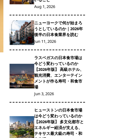
Aug 1, 2026
ニューヨークで何が始まろ
うとしているのか｜2026年
後半の日本食業界を読む
Jun 11, 2026
ラスベガスの日本食市場は
今どう変わっているのか
【2026年版】 高級ホテル、
観光消費、エンターテイン
メントが作る寿司・和食市
場
Jun 3, 2026
ヒューストンの日本食市場
は今どう変わっているのか
【2026年版】 多文化都市と
エネルギー経済が支える、
テキサス最大級の寿司・和