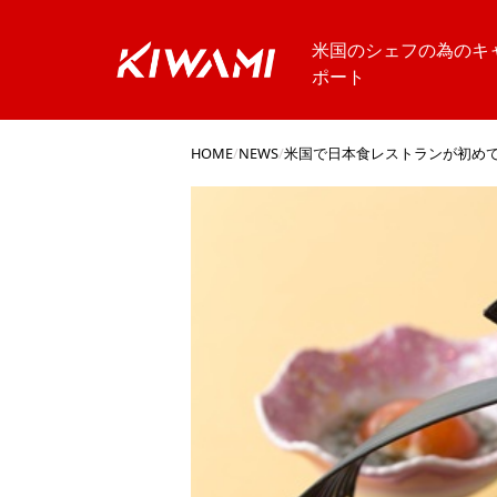
米国のシェフの為のキ
ポート
HOME
/
NEWS
/
米国で日本食レストランが初め