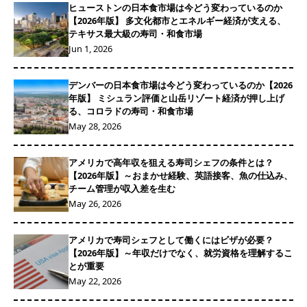
ヒューストンの日本食市場は今どう変わっているのか
【2026年版】 多文化都市とエネルギー経済が支える、
テキサス最大級の寿司・和食市場
Jun 1, 2026
デンバーの日本食市場は今どう変わっているのか【2026
年版】 ミシュラン評価と山岳リゾート経済が押し上げ
る、コロラドの寿司・和食市場
May 28, 2026
アメリカで高年収を狙える寿司シェフの条件とは？
【2026年版】～おまかせ経験、英語接客、魚の仕込み、
チーム管理が収入差を生む
May 26, 2026
アメリカで寿司シェフとして働くにはビザが必要？
【2026年版】～年収だけでなく、就労資格を理解するこ
とが重要
May 22, 2026