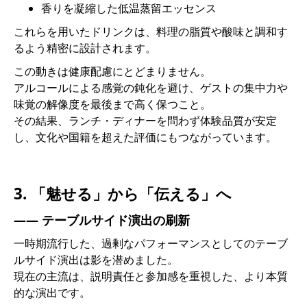
香りを凝縮した低温蒸留エッセンス
これらを用いたドリンクは、料理の脂質や酸味と調和す
るよう精密に設計されます。
この動きは健康配慮にとどまりません。
アルコールによる感覚の鈍化を避け、ゲストの集中力や
味覚の解像度を最後まで高く保つこと。
その結果、ランチ・ディナーを問わず体験品質が安定
し、文化や国籍を超えた評価にもつながっています。
3. 「魅せる」から「伝える」へ
―― テーブルサイド演出の刷新
一時期流行した、過剰なパフォーマンスとしてのテーブ
ルサイド演出は影を潜めました。
現在の主流は、説明責任と参加感を重視した、より本質
的な演出です。