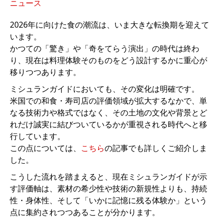
ニュース
2026年に向けた食の潮流は、いま大きな転換期を迎えて
います。
かつての「驚き」や「奇をてらう演出」の時代は終わ
り、現在は料理体験そのものをどう設計するかに重心が
移りつつあります。
ミシュランガイドにおいても、その変化は明確です。
米国での和食・寿司店の評価領域が拡大するなかで、単
なる技術力や格式ではなく、その土地の文化や背景とど
れだけ誠実に結びついているかが重視される時代へと移
行しています。
この点については、
こちら
の記事でも詳しくご紹介しま
した。
こうした流れを踏まえると、現在ミシュランガイドが示
す評価軸は、素材の希少性や技術の新規性よりも、持続
性・身体性、そして「いかに記憶に残る体験か」という
点に集約されつつあることが分かります。