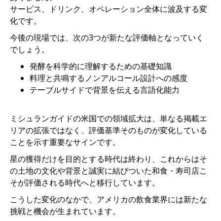
サービス、ドリンク、オペレーション全体に波及する変
化です。
今後の現場では、次の3つが新たな評価軸となっていく
でしょう。
発酵を科学的に理解するための基礎知識
料理と共鳴するノンアルコール設計への感度
テーブルサイドで背景を伝える言語化能力
ミシュランガイドの米国での領域拡大は、単なる掲載エ
リアの拡張ではなく、評価基準そのものが変化している
ことを示す重要なサインです。
星の獲得だけを目的とする時代は終わり、これからはそ
の土地の文化や背景と誠実に結びついた和食・寿司店こ
そが評価される時代へと移行しています。
こうした変化のなかで、アメリカの飲食業界には新たな
挑戦と機会が生まれています。