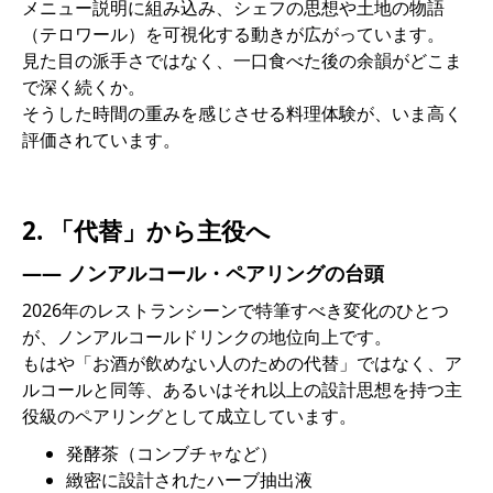
メニュー説明に組み込み、シェフの思想や土地の物語
（テロワール）を可視化する動きが広がっています。
見た目の派手さではなく、一口食べた後の余韻がどこま
で深く続くか。
そうした時間の重みを感じさせる料理体験が、いま高く
評価されています。
2. 「代替」から主役へ
―― ノンアルコール・ペアリングの台頭
2026年のレストランシーンで特筆すべき変化のひとつ
が、ノンアルコールドリンクの地位向上です。
もはや「お酒が飲めない人のための代替」ではなく、ア
ルコールと同等、あるいはそれ以上の設計思想を持つ主
役級のペアリングとして成立しています。
発酵茶（コンブチャなど）
緻密に設計されたハーブ抽出液