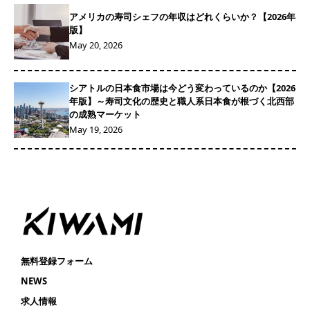
アメリカの寿司シェフの年収はどれくらいか？【2026年
版】
May 20, 2026
シアトルの日本食市場は今どう変わっているのか【2026
年版】～寿司文化の歴史と職人系日本食が根づく北西部
の成熟マーケット
May 19, 2026
無料登録フォーム
NEWS
求人情報