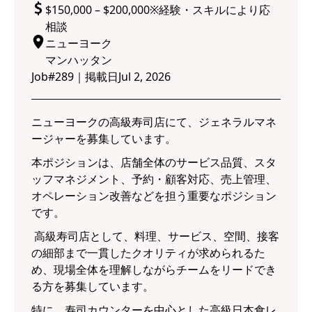
$150,000 – $200,000※経験・スキルにより応
相談
ニューヨーク
マンハッタン
Job#
289
｜
掲載日
Jul 2, 2026
ニューヨークの高級寿司店にて、ジェネラルマネ
ージャーを募集しています。
本ポジションは、店舗全体のサービス品質、スタ
ッフマネジメント、予約・顧客対応、売上管理、
オペレーション改善などを担う重要なポジション
です。
高級寿司店として、料理、サービス、空間、接客
の細部まで一貫したクオリティが求められるた
め、現場全体を理解しながらチームをリードでき
る方を募集しています。
特に、寿司カウンターを中心とした高級日本食レ