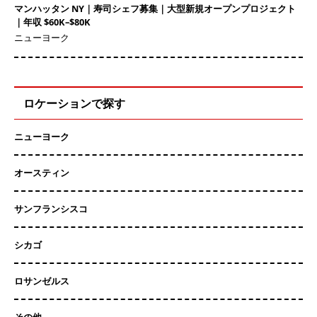
マンハッタン NY｜寿司シェフ募集｜大型新規オープンプロジェクト
｜年収 $60K–$80K
ニューヨーク
ロケーションで探す
ニューヨーク
オースティン
サンフランシスコ
シカゴ
ロサンゼルス