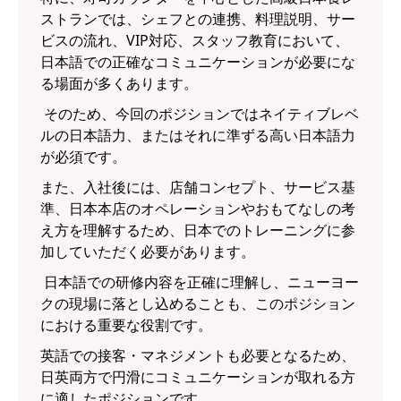
ストランでは、シェフとの連携、料理説明、サー
ビスの流れ、VIP対応、スタッフ教育において、
日本語での正確なコミュニケーションが必要にな
る場面が多くあります。
そのため、今回のポジションではネイティブレベ
ルの日本語力、またはそれに準ずる高い日本語力
が必須です。
また、入社後には、店舗コンセプト、サービス基
準、日本本店のオペレーションやおもてなしの考
え方を理解するため、日本でのトレーニングに参
加していただく必要があります。
日本語での研修内容を正確に理解し、ニューヨー
クの現場に落とし込めることも、このポジション
における重要な役割です。
英語での接客・マネジメントも必要となるため、
日英両方で円滑にコミュニケーションが取れる方
に適したポジションです。