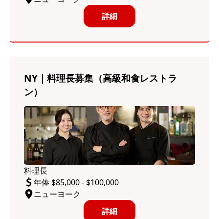
詳細
NY｜料理長募集（高級和食レストラ
ン）
料理長
年俸 $85,000 - $100,000
ニューヨーク
詳細