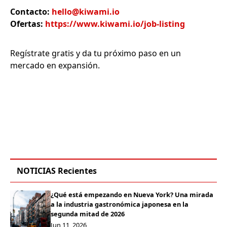
Contacto:
hello@kiwami.io
Ofertas:
https://www.kiwami.io/job-listing
Regístrate gratis y da tu próximo paso en un
mercado en expansión.
NOTICIAS Recientes
¿Qué está empezando en Nueva York? Una mirada
a la industria gastronómica japonesa en la
segunda mitad de 2026
Jun 11, 2026