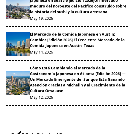
Japonesa en Seattle [Edición 2026]Un mercado
maduro del noroeste del Pacífico construido sobre
la historia del sushi y la cultura artesanal
May 19, 2026
El Mercado de la Comida Japonesa en Austin:
Cambios [Edición 2026] El Creciente Mercado de la
Comida Japonesa en Austin, Texas
May 14, 2026
Cómo Está Cambiando el Mercado de la
Gastronomía Japonesa en Atlanta [Edición 2026] —
Un Mercado Emergente del Sur que Está Ganando
Atención gracias a Michelin y al Crecimiento de la
Cultura Omakase
May 12, 2026