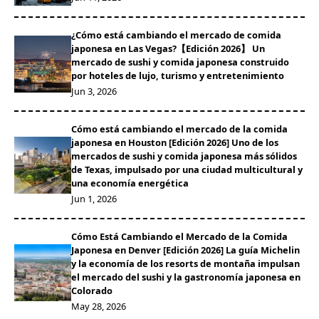
¿Cómo está cambiando el mercado de comida
japonesa en Las Vegas?【Edición 2026】 Un
mercado de sushi y comida japonesa construido
por hoteles de lujo, turismo y entretenimiento
Jun 3, 2026
Cómo está cambiando el mercado de la comida
japonesa en Houston [Edición 2026] Uno de los
mercados de sushi y comida japonesa más sólidos
de Texas, impulsado por una ciudad multicultural y
una economía energética
Jun 1, 2026
Cómo Está Cambiando el Mercado de la Comida
Japonesa en Denver [Edición 2026] La guía Michelin
y la economía de los resorts de montaña impulsan
el mercado del sushi y la gastronomía japonesa en
Colorado
May 28, 2026