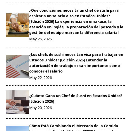
¿Qué condiciones necesita un chef de sushi para
aspirar a un salario alto en Estados Unidos?
[Edición 2026] La experiencia en omakase, la
atención en inglés, la preparación del pescado y la
gestión del equipo marcan la diferencia salarial
May 26, 2026
¿Los chefs de sushi necesitan visa para trabajar en
Estados Unidos? [Edición 2026] Entender la
autorización de trabajo es tan importante como
conocer el salario
May 22, 2026
¿Cuánto Gana un Chef de Sushi en Estados Unidos?
[Edición 2026]
May 20, 2026
Cómo Está Cambiando el Mercado de la Comida