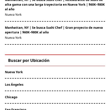
alta gama con una larga trayectoria en Nueva York | $60K–$80K
al año
Nueva York
Manhattan, NY | Se busca Sushi Chef | Gran proyecto de nueva
apertura | $60K–$80K al año
Nueva York
Buscar por Ubicación
Nueva York
Los Ángeles
Chicago
San Francisco