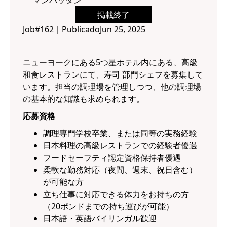
マンハッタン
掲載終了
Job#
162
｜
Publicado
Jun 25, 2025
ニューヨークにある5つ星ホテル内にある、高級
和食レストランにて、寿司 部門シェフを募集して
います。担当の調理場を管理しつつ、他の調理場
の基本的な知識も求められます。
応募資格
調理専門学校卒業、または同等の実務経験
日本料理の高級レストランでの経験者優遇
フードセーフティ認定資格保持者優遇
柔軟な勤務対応（夜間、週末、祝日含む）
が可能な方
立ち仕事に対応できる体力をお持ちの方
（20ポンドまでの持ち運びが可能）
日本語・英語バイリンガル歓迎