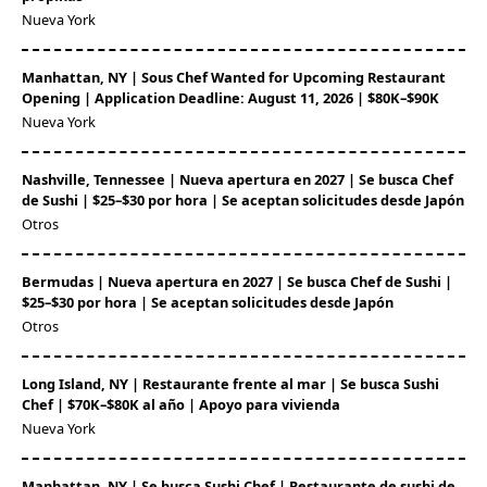
Nueva York
Manhattan, NY | Sous Chef Wanted for Upcoming Restaurant
Opening | Application Deadline: August 11, 2026 | $80K–$90K
Nueva York
Nashville, Tennessee | Nueva apertura en 2027 | Se busca Chef
de Sushi | $25–$30 por hora | Se aceptan solicitudes desde Japón
Otros
Bermudas | Nueva apertura en 2027 | Se busca Chef de Sushi |
$25–$30 por hora | Se aceptan solicitudes desde Japón
Otros
Long Island, NY | Restaurante frente al mar | Se busca Sushi
Chef | $70K–$80K al año | Apoyo para vivienda
Nueva York
Manhattan, NY | Se busca Sushi Chef | Restaurante de sushi de