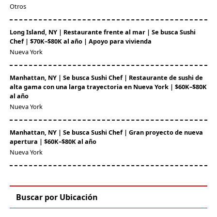
Otros
Long Island, NY | Restaurante frente al mar | Se busca Sushi
Chef | $70K–$80K al año | Apoyo para vivienda
Nueva York
Manhattan, NY | Se busca Sushi Chef | Restaurante de sushi de
alta gama con una larga trayectoria en Nueva York | $60K–$80K
al año
Nueva York
Manhattan, NY | Se busca Sushi Chef | Gran proyecto de nueva
apertura | $60K–$80K al año
Nueva York
Buscar por Ubicación