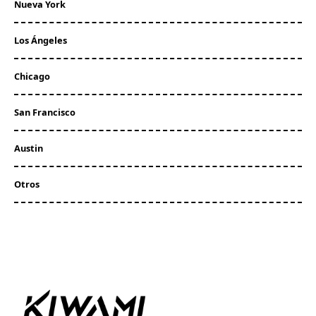
Nueva York
Los Ángeles
Chicago
San Francisco
Austin
Otros