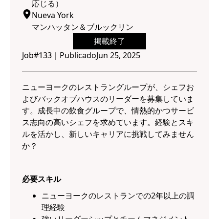
応じる）
Nueva York
マンハッタン＆ブルックリン
掲載終了
Job#
133
｜
Publicado
Jun 25, 2025
ニューヨークのレストラングループが、シェフお
よびバックオブハウスのリーダーを募集していま
す。成長中の飲食グループで、情熱的かつサービ
ス志向の高いシェフを求めています。経験とスキ
ルを活かし、新しいキャリアに挑戦してみません
か？
必要スキル
ニューヨークのレストランでの2年以上の調
理経験