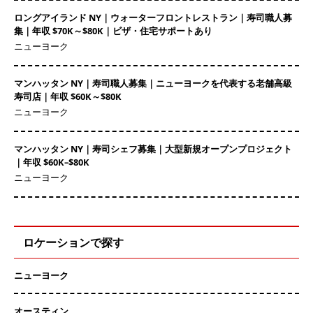
ロングアイランド NY｜ウォーターフロントレストラン｜寿司職人募
集｜年収 $70K～$80K｜ビザ・住宅サポートあり
ニューヨーク
マンハッタン NY｜寿司職人募集｜ニューヨークを代表する老舗高級
寿司店｜年収 $60K～$80K
ニューヨーク
マンハッタン NY｜寿司シェフ募集｜大型新規オープンプロジェクト
｜年収 $60K–$80K
ニューヨーク
ロケーションで探す
ニューヨーク
オースティン