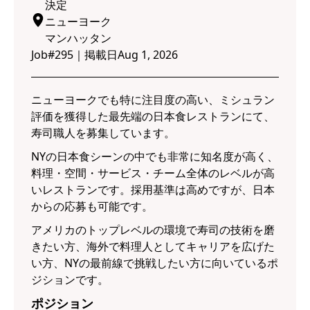
決定
ニューヨーク
マンハッタン
Job#
295
｜
掲載日
Aug 1, 2026
ニューヨークでも特に注目度の高い、ミシュラン
評価を獲得した最先端の日本食レストランにて、
寿司職人を募集しています。
NYの日本食シーンの中でも非常に知名度が高く、
料理・空間・サービス・チーム全体のレベルが高
いレストランです。採用基準は高めですが、日本
からの応募も可能です。
アメリカのトップレベルの環境で寿司の技術を磨
きたい方、海外で料理人としてキャリアを広げた
い方、NYの最前線で挑戦したい方に向いているポ
ジションです。
ポジション