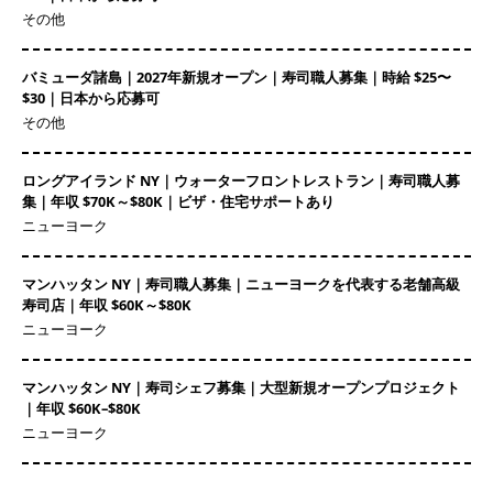
その他
バミューダ諸島｜2027年新規オープン｜寿司職人募集｜時給 $25〜
$30｜日本から応募可
その他
ロングアイランド NY｜ウォーターフロントレストラン｜寿司職人募
集｜年収 $70K～$80K｜ビザ・住宅サポートあり
ニューヨーク
マンハッタン NY｜寿司職人募集｜ニューヨークを代表する老舗高級
寿司店｜年収 $60K～$80K
ニューヨーク
マンハッタン NY｜寿司シェフ募集｜大型新規オープンプロジェクト
｜年収 $60K–$80K
ニューヨーク