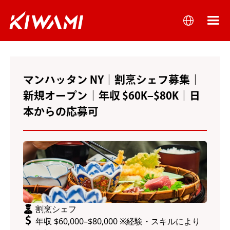
マンハッタン NY｜割烹シェフ募集｜
新規オープン｜年収 $60K–$80K｜日
本からの応募可
割烹シェフ
年収 $60,000–$80,000 ※経験・スキルにより