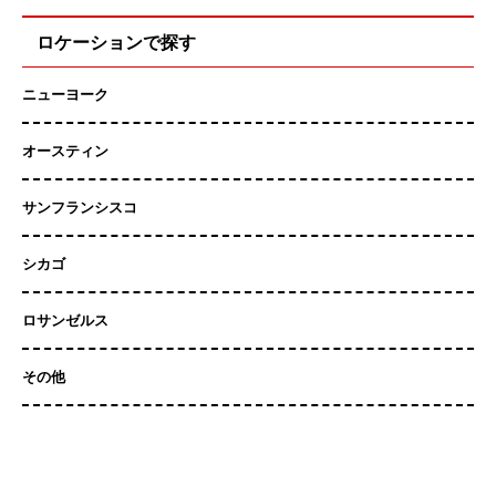
ロケーションで探す
ニューヨーク
オースティン
サンフランシスコ
シカゴ
ロサンゼルス
その他