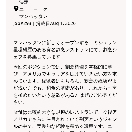
決定
ニューヨーク
マンハッタン
Job#
293
｜
掲載日
Aug 1, 2026
マンハッタンに新しくオープンする、ミシュラン
星獲得歴のある有名割烹レストランにて、割烹シ
ェフを募集しています。
今回のポジションでは、割烹料理を本格的に学
び、アメリカでキャリアを広げていきたい方を求
めています。経験者はもちろん、割烹の経験がま
だ浅い方でも、和食の基礎があり、これから割烹
を極めたいという意欲がある方はぜひご応募くだ
さい。
店舗は比較的大きな規模のレストランで、今後ア
メリカでさらに注目されていく割烹というジャン
ルの中で、実践的な経験を積める環境です。ニュ