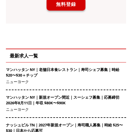
無料登録
最新求人一覧
マンハッタン NY｜老舗日本食レストラン｜寿司シェフ募集｜時給
$20〜$30＋チップ
ニューヨーク
マンハッタン NY｜新規オープン間近｜スーシェフ募集｜応募締切
2026年8月11日 | 年収 $80K〜$90K
ニューヨーク
ナッシュビル TN｜2027年新規オープン｜寿司職人募集｜時給 $25〜
$30｜日本から応募可