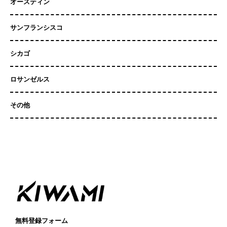
オースティン
サンフランシスコ
シカゴ
ロサンゼルス
その他
無料登録フォーム