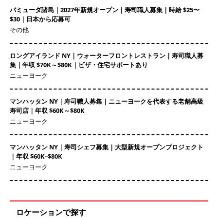
バミューダ諸島｜2027年新規オープン｜寿司職人募集｜時給 $25〜
$30｜日本から応募可
その他
ロングアイランド NY｜ウォーターフロントレストラン｜寿司職人募
集｜年収 $70K～$80K｜ビザ・住宅サポートあり
ニューヨーク
マンハッタン NY｜寿司職人募集｜ニューヨークを代表する老舗高級
寿司店｜年収 $60K～$80K
ニューヨーク
マンハッタン NY｜寿司シェフ募集｜大型新規オープンプロジェクト
｜年収 $60K–$80K
ニューヨーク
ロケーションで探す