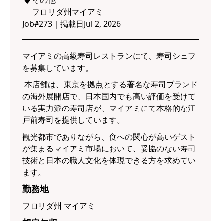
その他
フロリダ州マイアミ
Job#
273
｜
掲載日
Jul 2, 2026
マイアミの高級寿司レストランにて、寿司シェフ
を募集しています。
本店舗は、東京を拠点とする著名な寿司ブランド
の海外展開店で、日本国内でも高い評価を受けて
いる実力派の寿司店が、マイアミにて本格的な江
戸前寿司を提供しています。
観光都市でありながら、食への関心が高いゲスト
が集まるマイアミ市場において、妥協のない寿司
技術と日本の職人文化を体現できる方を求めてい
ます。
勤務地
フロリダ州 マイアミ