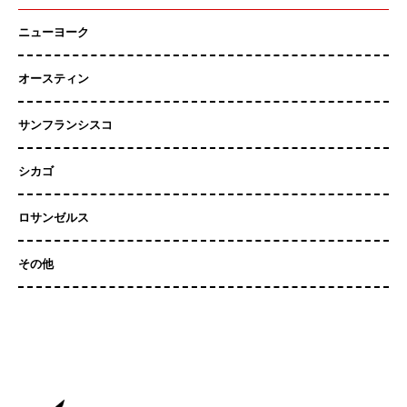
ニューヨーク
オースティン
サンフランシスコ
シカゴ
ロサンゼルス
その他