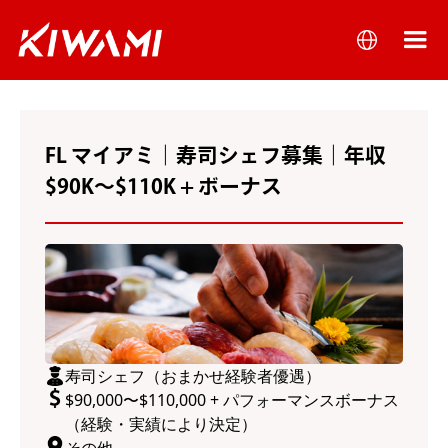
FL マイアミ｜寿司シェフ募集｜年収
$90K〜$110K + ボーナス
寿司シェフ（おまかせ経験者優遇）
$90,000〜$110,000 + パフォーマンスボーナス
（経験・実績により決定）