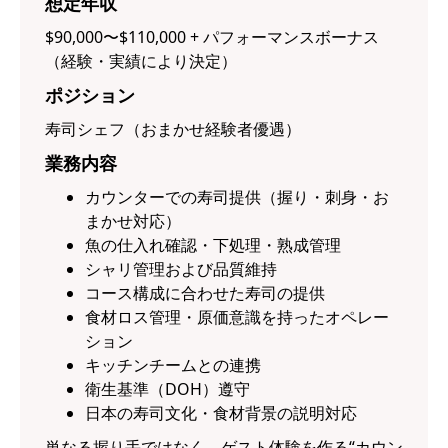
想定年収
$90,000〜$110,000 + パフォーマンスボーナス
（経験・実績により決定）
ポジション
寿司シェフ（おまかせ経験者優遇）
業務内容
カウンターでの寿司提供（握り・刺身・お
まかせ対応）
魚の仕入れ確認・下処理・熟成管理
シャリ管理および品質維持
コース構成に合わせた寿司の提供
食材ロス管理・原価意識を持ったオペレー
ション
キッチンチームとの連携
衛生基準（DOH）遵守
日本の寿司文化・食材背景の説明対応
単なる握り手ではなく、ゲスト体験を作る“カウン