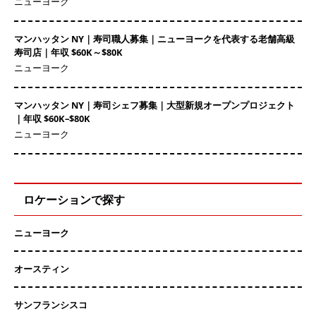
ニューヨーク
マンハッタン NY｜寿司職人募集｜ニューヨークを代表する老舗高級
寿司店｜年収 $60K～$80K
ニューヨーク
マンハッタン NY｜寿司シェフ募集｜大型新規オープンプロジェクト
｜年収 $60K–$80K
ニューヨーク
ロケーションで探す
ニューヨーク
オースティン
サンフランシスコ