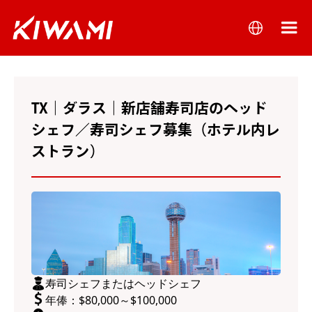
TX｜ダラス｜新店舗寿司店のヘッド
シェフ／寿司シェフ募集（ホテル内レ
ストラン）
寿司シェフまたはヘッドシェフ
年俸：$80,000～$100,000