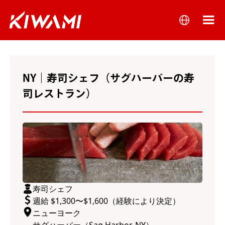
NY｜寿司シェフ（サグハーバーの寿
司レストラン）
寿司シェフ
週給 $1,300〜$1,600（経験により決定）
ニューヨーク