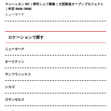
マンハッタン NY｜寿司シェフ募集｜大型新規オープンプロジェクト
｜年収 $60K–$80K
ニューヨーク
ロケーションで探す
ニューヨーク
オースティン
サンフランシスコ
シカゴ
ロサンゼルス