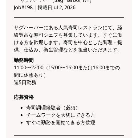
サグハーバー（Sag Harbor, NY）
Job#
198
｜
掲載日
Jul 2, 2026
サグハーバーにある人気寿司レストランにて、経
験豊富な寿司シェフを募集しています。すぐに働
ける方を歓迎します。寿司を中心とした調理・提
供、仕込み、衛生管理などを担当いただきます。
勤務時間
11:00〜22:00（15:00〜16:00または16:00までの
間に休憩あり）
週5日勤務
応募資格
寿司調理経験者（必須）
チームワークを大切にできる方
すぐに勤務を開始できる方歓迎