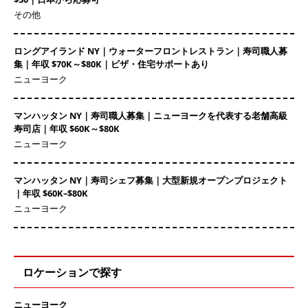
その他
ロングアイランド NY｜ウォーターフロントレストラン｜寿司職人募
集｜年収 $70K～$80K｜ビザ・住宅サポートあり
ニューヨーク
マンハッタン NY｜寿司職人募集｜ニューヨークを代表する老舗高級
寿司店｜年収 $60K～$80K
ニューヨーク
マンハッタン NY｜寿司シェフ募集｜大型新規オープンプロジェクト
｜年収 $60K–$80K
ニューヨーク
ロケーションで探す
ニューヨーク