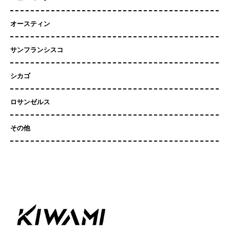
オースティン
サンフランシスコ
シカゴ
ロサンゼルス
その他