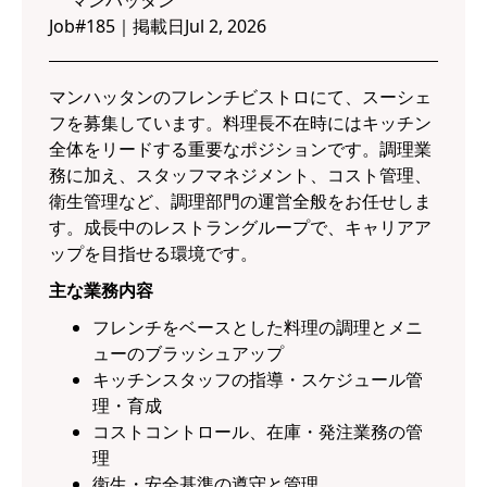
マンハッタン
Job#
185
｜
掲載日
Jul 2, 2026
マンハッタンのフレンチビストロにて、スーシェ
フを募集しています。料理長不在時にはキッチン
全体をリードする重要なポジションです。調理業
務に加え、スタッフマネジメント、コスト管理、
衛生管理など、調理部門の運営全般をお任せしま
す。成長中のレストラングループで、キャリアア
ップを目指せる環境です。
主な業務内容
フレンチをベースとした料理の調理とメニ
ューのブラッシュアップ
キッチンスタッフの指導・スケジュール管
理・育成
コストコントロール、在庫・発注業務の管
理
衛生・安全基準の遵守と管理