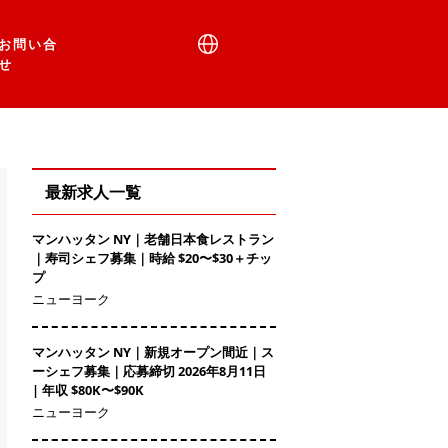
お問い合
せ
最新求人一覧
マンハッタン NY｜老舗日本食レストラン
｜寿司シェフ募集｜時給 $20〜$30＋チッ
プ
ニューヨーク
マンハッタン NY｜新規オープン間近｜ス
ーシェフ募集｜応募締切 2026年8月11日
| 年収 $80K〜$90K
ニューヨーク