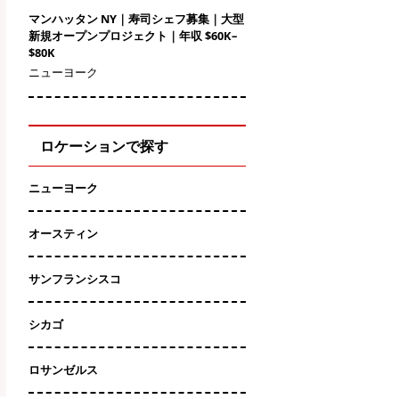
マンハッタン NY｜寿司シェフ募集｜大型
新規オープンプロジェクト｜年収 $60K–
$80K
ニューヨーク
ロケーションで探す
ニューヨーク
オースティン
サンフランシスコ
シカゴ
ロサンゼルス