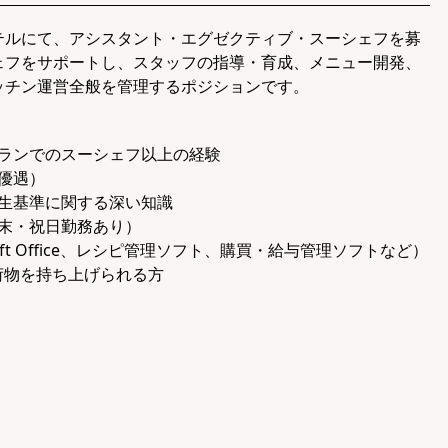
テルにて、アシスタント・エグゼクティブ・スーシェフを募
ェフをサポートし、スタッフの指導・育成、メニュー開発、
ッチン運営全般を管理するポジションです。
ランでのスーシェフ以上の経験
優遇）
生基準に関する深い知識
末・祝日勤務あり）
oft Office、レシピ管理ソフト、購買・給与管理ソフトなど）
の荷物を持ち上げられる方