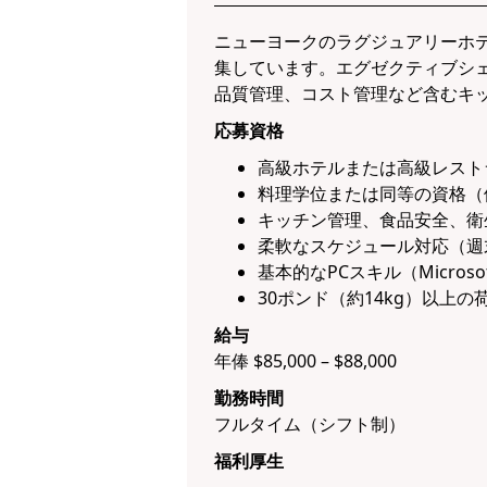
ニューヨークのラグジュアリーホ
集しています。エグゼクティブシ
品質管理、コスト管理など含むキ
応募資格
高級ホテルまたは高級レスト
料理学位または同等の資格（
キッチン管理、食品安全、衛
柔軟なスケジュール対応（週
基本的なPCスキル（Micros
30ポンド（約14kg）以上
給与
年俸 $85,000 – $88,000
勤務時間
フルタイム（シフト制）
福利厚生