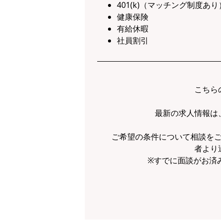
401(k)（マッチング制度あり
健康保険
有給休暇
社員割引
こちら
最新の求人情報は
ご希望の条件について相談を
者より
※すでに面談がお済