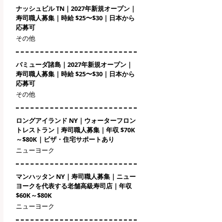
ナッシュビル TN｜2027年新規オープン｜
寿司職人募集｜時給 $25〜$30｜日本から
応募可
その他
バミューダ諸島｜2027年新規オープン｜
寿司職人募集｜時給 $25〜$30｜日本から
応募可
その他
ロングアイランド NY｜ウォーターフロン
トレストラン｜寿司職人募集｜年収 $70K
～$80K｜ビザ・住宅サポートあり
ニューヨーク
マンハッタン NY｜寿司職人募集｜ニュー
ヨークを代表する老舗高級寿司店｜年収
$60K～$80K
ニューヨーク