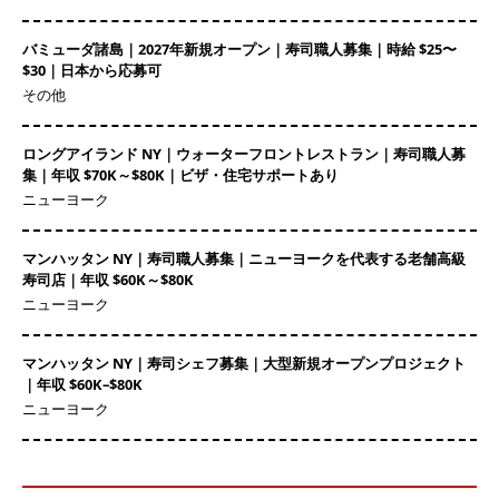
バミューダ諸島｜2027年新規オープン｜寿司職人募集｜時給 $25〜
$30｜日本から応募可
その他
ロングアイランド NY｜ウォーターフロントレストラン｜寿司職人募
集｜年収 $70K～$80K｜ビザ・住宅サポートあり
ニューヨーク
マンハッタン NY｜寿司職人募集｜ニューヨークを代表する老舗高級
寿司店｜年収 $60K～$80K
ニューヨーク
マンハッタン NY｜寿司シェフ募集｜大型新規オープンプロジェクト
｜年収 $60K–$80K
ニューヨーク