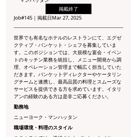
マンハッタン
掲載終了
Job#
145
｜
掲載日
Mar 27, 2025
世界でも有名なホテルのレストランにて、エグゼ
クティブ・バンケット・シェフを募集していま
す。このポジションでは、大規模な宴会・イベン
トのキッチン業務を統括し、メニュー開発から調
理、オペレーション管理まで幅広く担当していた
だきます。バンケットディレクターやケータリン
グチームと連携し、最高品質の料理とスムーズな
サービスを提供できる方を求めています。イタリ
アンの経験のある方は是非ご応募ください。
勤務地
ニューヨーク・マンハッタン
職場環境・料理のスタイル