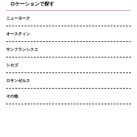
ロケーションで探す
ニューヨーク
オースティン
サンフランシスコ
シカゴ
ロサンゼルス
その他