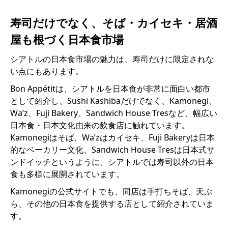
寿司だけでなく、そば・カイセキ・居酒
屋も根づく日本食市場
シアトルの日本食市場の魅力は、寿司だけに限定されな
い点にもあります。
Bon Appétitは、シアトルを日本食が非常に面白い都市
として紹介し、Sushi Kashibaだけでなく、Kamonegi、
Wa’z、Fuji Bakery、Sandwich House Tresなど、幅広い
日本食・日本文化由来の飲食店に触れています。
Kamonegiはそば、Wa’zはカイセキ、Fuji Bakeryは日本
的なベーカリー文化、Sandwich House Tresは日本式サ
ンドイッチというように、シアトルでは寿司以外の日本
食も多様に展開されています。
Kamonegiの公式サイトでも、同店は手打ちそば、天ぷ
ら、その他の日本食を提供する店として紹介されていま
す。