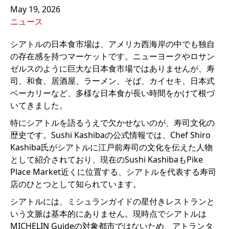
May 19, 2026
ニュース
シアトルの日本食市場は、アメリカ西海岸の中でも独自
の存在感を持つマーケットです。ニューヨークやロサン
ゼルスのように巨大な日本食市場ではありませんが、寿
司、和食、居酒屋、ラーメン、そば、カイセキ、日本式
ベーカリーなど、多様な日本食が長い時間をかけて根づ
いてきました。
特にシアトルを語るうえで欠かせないのが、寿司文化の
歴史です。Sushi Kashibaの公式情報では、Chef Shiro
Kashiba氏がシアトルに江戸前寿司の文化を伝えた人物
として紹介されており、現在のSushi KashibaもPike
Place Market近くに位置する、シアトルを代表する寿司
店のひとつとして知られています。
シアトルには、ミシュランガイドの星付きレストランと
いう文脈は基本的にありません。現時点でシアトルは
MICHELIN Guideの対象都市ではないため、アトランタ