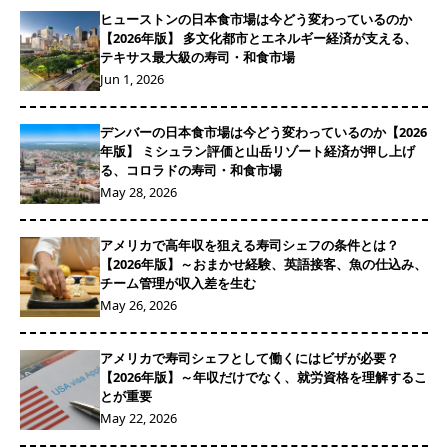
ヒューストンの日本食市場は今どう変わっているのか
【2026年版】 多文化都市とエネルギー経済が支える、
テキサス最大級の寿司・和食市場
Jun 1, 2026
デンバーの日本食市場は今どう変わっているのか【2026
年版】 ミシュラン評価と山岳リゾート経済が押し上げ
る、コロラドの寿司・和食市場
May 28, 2026
アメリカで高年収を狙える寿司シェフの条件とは？
【2026年版】～おまかせ経験、英語接客、魚の仕込み、
チーム管理が収入差を生む
May 26, 2026
アメリカで寿司シェフとして働くにはビザが必要？
【2026年版】～年収だけでなく、就労資格を理解するこ
とが重要
May 22, 2026