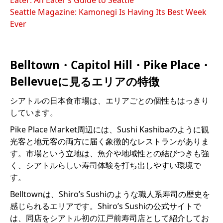
Eater: An Eater’s Guide to Seattle
Seattle Magazine: Kamonegi Is Having Its Best Week
Ever
Belltown・Capitol Hill・Pike Place・
Bellevueに見るエリアの特徴
シアトルの日本食市場は、エリアごとの個性もはっきり
しています。
Pike Place Market周辺には、Sushi Kashibaのように観
光客と地元客の両方に届く象徴的なレストランがありま
す。市場という立地は、魚介や地域性との結びつきも強
く、シアトルらしい寿司体験を打ち出しやすい環境で
す。
Belltownは、Shiro’s Sushiのような職人系寿司の歴史を
感じられるエリアです。Shiro’s Sushiの公式サイトで
は、同店をシアトル初の江戸前寿司店として紹介してお