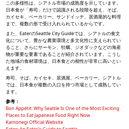
この多様性は、シアトル市場の成熟度を示しています。
日本食が「寿司」だけで認識される段階を超え、そば、
カイセキ、ベーカリー、サンドイッチ、居酒屋的な料理
まで、複数の形で受け入れられているからです。
また、EaterのSeattle City Guideでは、シアトルの食文
化について、豊かな農業環境と多文化性に支えられてい
ること、さらにサーモン、牡蠣、ジオダックなどの海産
物が重要な要素であることが紹介されています。こうし
た地域の食材環境は、日本食との相性が非常に高いとい
えます。
寿司、そば、カイセキ、居酒屋、ベーカリー。シアトル
では、日本食が複数の入口を持つ市場として成熟してい
ます。
参考：
Bon Appétit: Why Seattle Is One of the Most Exciting
Places to Eat Japanese Food Right Now
Kamonegi Official Website