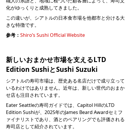
職人の系譜と、地域に根づいた顧客層によって、寿司文
化がゆっくりと成熟してきました。
この違いが、シアトルの日本食市場を他都市と分ける大
きな特徴です。
参考：
Shiro’s Sushi Official Website
新しいおまかせ市場を支えるLTD
Edition SushiとSushi Suzuki
シアトルの寿司市場は、歴史ある名店だけで成り立って
いるわけではありません。近年は、新しい世代のおまか
せ店も注目されています。
Eater Seattleの寿司ガイドでは、Capitol HillのLTD
Edition Sushiが、2025年のJames Beard Awardセミフ
ァイナリストであり、酒とのペアリングでも評価される
寿司店として紹介されています。