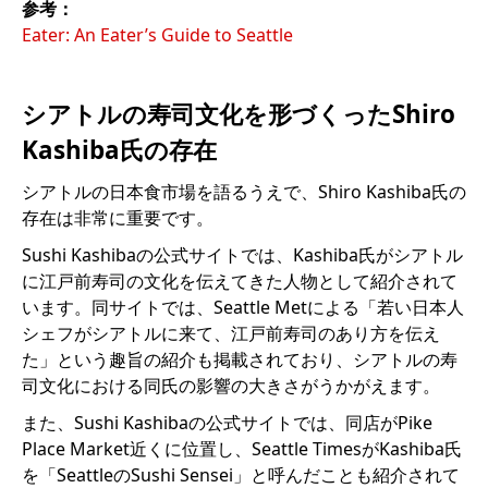
参考：
Eater: An Eater’s Guide to Seattle
シアトルの寿司文化を形づくったShiro
Kashiba氏の存在
シアトルの日本食市場を語るうえで、Shiro Kashiba氏の
存在は非常に重要です。
Sushi Kashibaの公式サイトでは、Kashiba氏がシアトル
に江戸前寿司の文化を伝えてきた人物として紹介されて
います。同サイトでは、Seattle Metによる「若い日本人
シェフがシアトルに来て、江戸前寿司のあり方を伝え
た」という趣旨の紹介も掲載されており、シアトルの寿
司文化における同氏の影響の大きさがうかがえます。
また、Sushi Kashibaの公式サイトでは、同店がPike
Place Market近くに位置し、Seattle TimesがKashiba氏
を「SeattleのSushi Sensei」と呼んだことも紹介されて