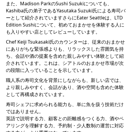
また、Madison ParkのSushi Suzukiについても、
Kashiba氏の弟子であるYasutaka Suzuki氏による寿司バ
ーとして紹介されていますさらにEater Seattleは、LTD
Edition Sushiについて、初めておまかせを体験する人に
も入りやすい店としてレビューしています。
Chef Keiji Tsukasaki氏のカウンターは、従来のおまかせ
にありがちな緊張感よりも、リラックスした雰囲気を持
ち、会話や酒の提案を含めた親しみやすい体験として紹
介されています。これは、シアトルのおまかせ市場が次
の段階に入っていることを示しています。
職人系の寿司文化を背景にしながらも、新しい店では、
より親しみやすく、会話があり、酒や空間も含めた体験
として再構成されています。
寿司シェフに求められる能力も、単に魚を扱う技術だけ
ではありません。
英語で説明する力、顧客との距離感をつくる力、酒やペ
アリングを理解する力、予約制・少人数制の運営に対応