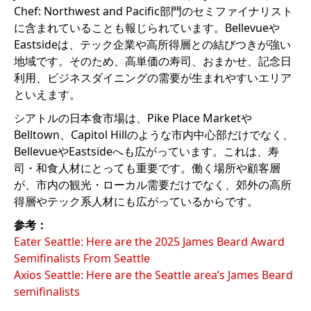
Chef: Northwest and Pacific部門のセミファイナリスト
に含まれていることも報じられています。Bellevueや
Eastsideは、テック企業や高所得層との結びつきが強い
地域です。そのため、高単価の寿司、おまかせ、記念日
利用、ビジネスダイニングの需要が生まれやすいエリア
といえます。
シアトルの日本食市場は、Pike Place Marketや
Belltown、Capitol Hillのような市内中心部だけでなく、
BellevueやEastsideへも広がっています。これは、寿
司・和食人材にとっても重要です。働く場所や顧客層
が、市内の観光・ローカル需要だけでなく、郊外の高所
得層やテック系人材にも広がっているからです。
参考：
Eater Seattle: Here are the 2025 James Beard Award
Semifinalists From Seattle
Axios Seattle: Here are the Seattle area’s James Beard
semifinalists