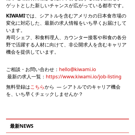
ゲットとした新しいチャンスが広がっている都市です。
KIWAMI
では、シアトルを含むアメリカの日本食市場の
変化に対応した、最新の求人情報をいち早くお届けして
います。
寿司シェフ、和食料理人、カウンター接客や和食の各分
野で活躍する人材に向けて、非公開求人を含むキャリア
機会を提供しています。
ご相談・お問い合わせ：
hello@kiwami.io
‍ 最新の求人一覧：
https://www.kiwami.io/job-listing
無料登録は
こちら
から — シアトルでのキャリア機会
を、いち早くチェックしませんか？
最新NEWS