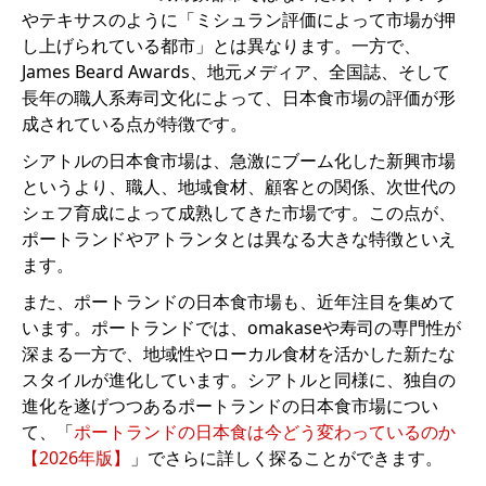
やテキサスのように「ミシュラン評価によって市場が押
し上げられている都市」とは異なります。一方で、
James Beard Awards、地元メディア、全国誌、そして
長年の職人系寿司文化によって、日本食市場の評価が形
成されている点が特徴です。
シアトルの日本食市場は、急激にブーム化した新興市場
というより、職人、地域食材、顧客との関係、次世代の
シェフ育成によって成熟してきた市場です。この点が、
ポートランドやアトランタとは異なる大きな特徴といえ
ます。
また、ポートランドの日本食市場も、近年注目を集めて
います。ポートランドでは、omakaseや寿司の専門性が
深まる一方で、地域性やローカル食材を活かした新たな
スタイルが進化しています。シアトルと同様に、独自の
進化を遂げつつあるポートランドの日本食市場につい
て、「
ポートランドの日本食は今どう変わっているのか
【2026年版】
」でさらに詳しく探ることができます。