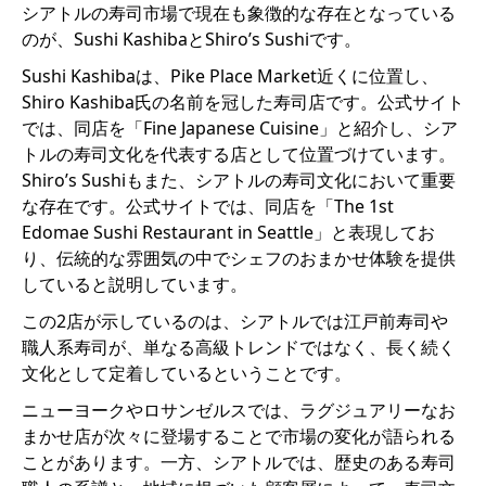
シアトルの寿司市場で現在も象徴的な存在となっている
のが、Sushi KashibaとShiro’s Sushiです。
Sushi Kashibaは、Pike Place Market近くに位置し、
Shiro Kashiba氏の名前を冠した寿司店です。公式サイト
では、同店を「Fine Japanese Cuisine」と紹介し、シア
トルの寿司文化を代表する店として位置づけています。
Shiro’s Sushiもまた、シアトルの寿司文化において重要
な存在です。公式サイトでは、同店を「The 1st
Edomae Sushi Restaurant in Seattle」と表現してお
り、伝統的な雰囲気の中でシェフのおまかせ体験を提供
していると説明しています。
この2店が示しているのは、シアトルでは江戸前寿司や
職人系寿司が、単なる高級トレンドではなく、長く続く
文化として定着しているということです。
ニューヨークやロサンゼルスでは、ラグジュアリーなお
まかせ店が次々に登場することで市場の変化が語られる
ことがあります。一方、シアトルでは、歴史のある寿司