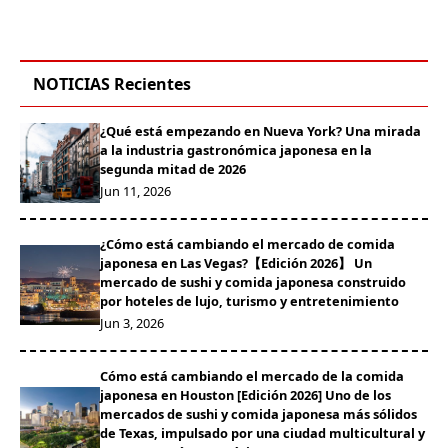
NOTICIAS Recientes
¿Qué está empezando en Nueva York? Una mirada
a la industria gastronómica japonesa en la
segunda mitad de 2026
Jun 11, 2026
¿Cómo está cambiando el mercado de comida
japonesa en Las Vegas?【Edición 2026】 Un
mercado de sushi y comida japonesa construido
por hoteles de lujo, turismo y entretenimiento
Jun 3, 2026
Cómo está cambiando el mercado de la comida
japonesa en Houston [Edición 2026] Uno de los
mercados de sushi y comida japonesa más sólidos
de Texas, impulsado por una ciudad multicultural y