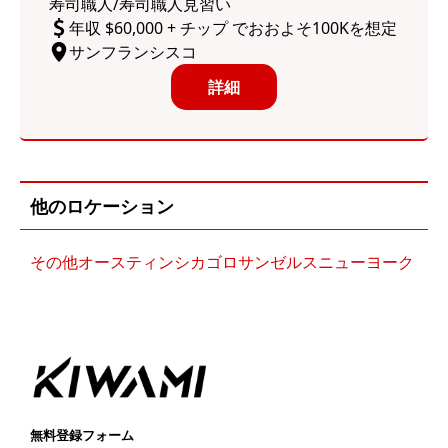
寿司職人/寿司職人見習い
年収 $60,000 + チップ でおおよそ100Kを想定
サンフランシスコ
詳細
他のロケーション
その他
オースティン
シカゴ
ロサンゼルス
ニューヨーク
無料登録フォーム